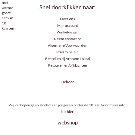
Snel doorklikken naar:
Over ons
Mijn account
Winkelwagen
Neem contact op
Algemene Voorwaarden
Privacy beleid
Bestellen bij Arnhem Lokaal
Retouren en/of klachten
Beheer
Wij verkopen geen alcohol aan jongeren onder de 18 jaar. Voor meer info:
klik
hier
.
webshop