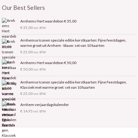
Our Best Sellers
Arnhems Hert waardebon € 35,00
€
35,00
incl. BTW
Arnhemse Iconen speciale editie kerstkaarten: Fijne feestdagen,
warme groet uit Arnhem - blauw: set van 10 kaarten
€
25,00
incl. BTW
Arnhems Hert waardebon € 50,00
€
50,00
incl. BTW
Arnhemse Iconen speciale editie kerstkaarten: Fijne Feestdagen,
Klassiek met warme groet: set van 10 kaarten
€
25,00
incl. BTW
Arnhem verjaardagskalender
€
14,95
incl. BTW