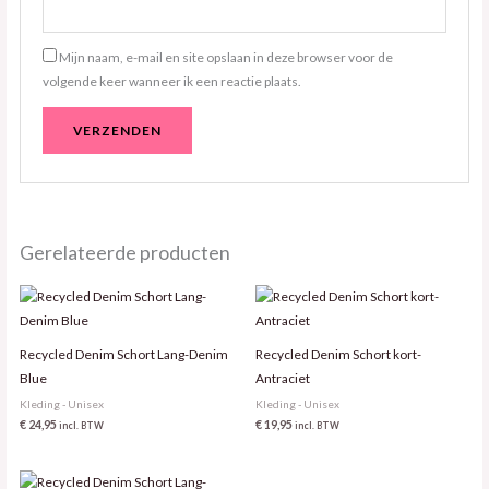
Mijn naam, e-mail en site opslaan in deze browser voor de
volgende keer wanneer ik een reactie plaats.
Gerelateerde producten
Recycled Denim Schort Lang-Denim
Recycled Denim Schort kort-
Blue
Antraciet
Kleding - Unisex
Kleding - Unisex
€
24,95
€
19,95
incl. BTW
incl. BTW