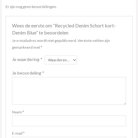
Er zijn nog geen beoordelingen.
Wees de eerste om “Recycled Denim Schort kort-
Denim Blue” te beoordelen
Je e-mailadres wordt niet gepubliceerd.
Vereiste velden zijn
gemarkeerd met
*
Je waardering
*
Je beoordeling
*
Naam
*
E-mail
*