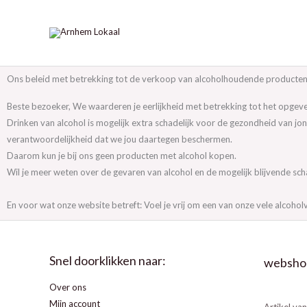
Ga
naar
de
inhoud
Ons beleid met betrekking tot de verkoop van alcoholhoudende producten 
Beste bezoeker, We waarderen je eerlijkheid met betrekking tot het opgeven
Drinken van alcohol is mogelijk extra schadelijk voor de gezondheid van jo
verantwoordelijkheid dat we jou daartegen beschermen.
Daarom kun je bij ons geen producten met alcohol kopen.
Wil je meer weten over de gevaren van alcohol en de mogelijk blijvende sc
En voor wat onze website betreft: Voel je vrij om een van onze vele alcoholv
Snel doorklikken naar:
websho
Over ons
Mijn account