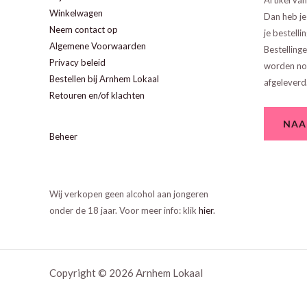
Artikel va
Winkelwagen
Dan heb je
Neem contact op
je bestellin
Algemene Voorwaarden
Bestelling
Privacy beleid
worden nor
Bestellen bij Arnhem Lokaal
afgeleverd
Retouren en/of klachten
NAA
Beheer
Wij verkopen geen alcohol aan jongeren
onder de 18 jaar. Voor meer info: klik
hier
.
Copyright © 2026 Arnhem Lokaal