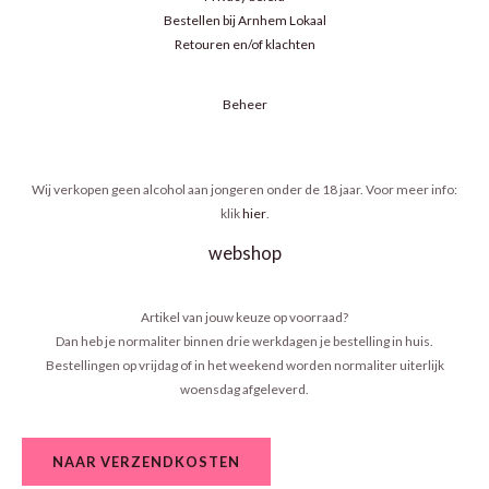
Bestellen bij Arnhem Lokaal
Retouren en/of klachten
Beheer
Wij verkopen geen alcohol aan jongeren onder de 18 jaar. Voor meer info:
klik
hier
.
webshop
Artikel van jouw keuze op voorraad?
Dan heb je normaliter binnen drie werkdagen je bestelling in huis.
Bestellingen op vrijdag of in het weekend worden normaliter uiterlijk
woensdag afgeleverd.
NAAR VERZENDKOSTEN