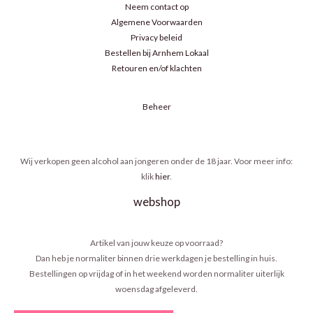
Neem contact op
Algemene Voorwaarden
Privacy beleid
Bestellen bij Arnhem Lokaal
Retouren en/of klachten
Beheer
Wij verkopen geen alcohol aan jongeren onder de 18 jaar. Voor meer info:
klik
hier
.
webshop
Artikel van jouw keuze op voorraad?
Dan heb je normaliter binnen drie werkdagen je bestelling in huis.
Bestellingen op vrijdag of in het weekend worden normaliter uiterlijk
woensdag afgeleverd.