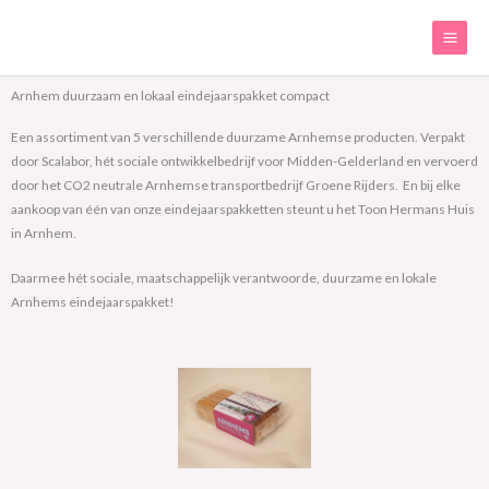
Ga
naar
de
inhoud
Arnhem duurzaam en lokaal eindejaarspakket compact
Een assortiment van 5 verschillende duurzame Arnhemse producten. Verpakt
door Scalabor, hét sociale ontwikkelbedrijf voor Midden-Gelderland en vervoerd
door het CO2 neutrale Arnhemse transportbedrijf Groene Rijders. En bij elke
aankoop van één van onze eindejaarspakketten steunt u het Toon Hermans Huis
in Arnhem.
Daarmee hét sociale, maatschappelijk verantwoorde, duurzame en lokale
Arnhems eindejaarspakket!