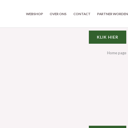
WEBSHOP
OVER ONS
CONTACT
PARTNER WORDE
KLIK HIER
Home page