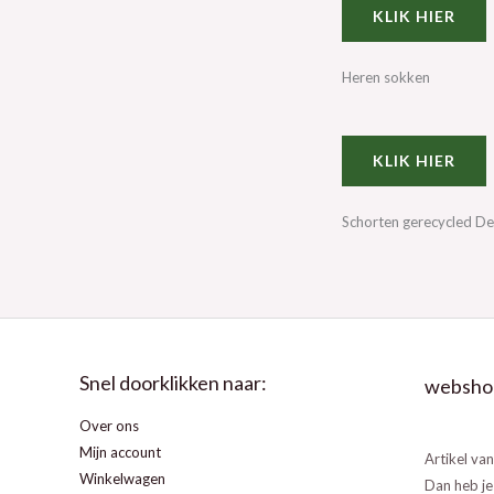
KLIK HIER
Heren sokken
KLIK HIER
Schorten gerecycled D
Snel doorklikken naar:
websho
Over ons
Mijn account
Artikel va
Winkelwagen
Dan heb je