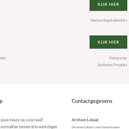
KLIK HIER
Verjaardagskalenders
KLIK HIER
enim
Fietspomp
Arnhems Produkt
p
Contactgegevens
n jouw keuze op voorraad?
Arnhem Lokaal
 normaliter binnen drie werkdagen
(Arnhem Lokaal is een handelsnaam