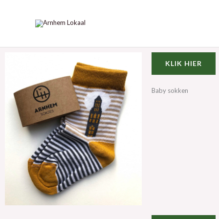
Ga
naar
de
inhoud
KLIK HIER
Baby sokken