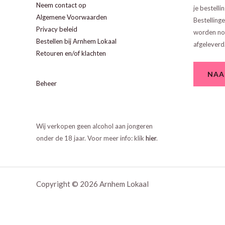
Neem contact op
je bestellin
Algemene Voorwaarden
Bestelling
Privacy beleid
worden nor
Bestellen bij Arnhem Lokaal
afgeleverd
Retouren en/of klachten
NAA
Beheer
Wij verkopen geen alcohol aan jongeren
onder de 18 jaar. Voor meer info: klik
hier
.
Copyright © 2026 Arnhem Lokaal